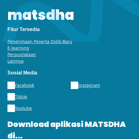
matsdha
Fitur Tersedia
Penerimaan Peserta Didik Baru
E-learning
Perpustakaan
Lainnya
Sosial Media
Facebook
Instagram
Tiktok
Youtube
Download aplikasi MATSDHA
di...